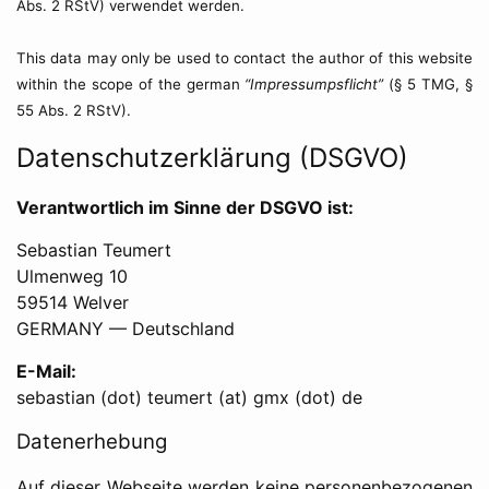
Abs. 2 RStV) verwendet werden.
This data may only be used to contact the author of this website
within the scope of the german
“Impressumpsflicht”
(§ 5 TMG, §
55 Abs. 2 RStV).
Datenschutzerklärung (DSGVO)
Verantwortlich im Sinne der DSGVO ist:
Sebastian Teumert
Ulmenweg 10
59514 Welver
GERMANY — Deutschland
E-Mail:
sebastian (dot) teumert (at) gmx (dot) de
Datenerhebung
Auf dieser Webseite werden keine personenbezogenen